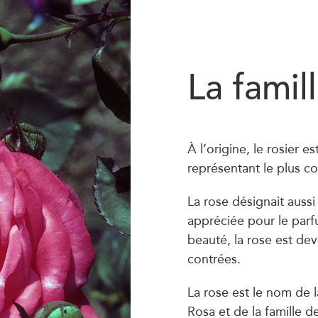
La famil
À l’origine, le rosier e
représentant le plus c
La rose désignait aussi 
appréciée pour le parf
beauté, la rose est de
contrées.
La rose est le nom de l
Rosa et de la famille 