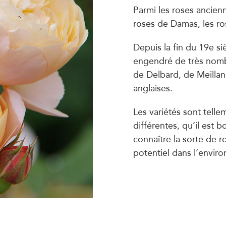
Parmi les roses ancien
roses de Damas, les ros
Depuis la fin du 19e s
engendré de très nomb
de Delbard, de Meillan
anglaises.
Les variétés sont telle
différentes, qu’il est 
connaître la sorte de r
potentiel dans l’envir