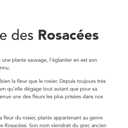
Rosacées
le des
st une plante sauvage, l’églantier en est son
onnu.
bien la fleur que le rosier. Depuis toujours très
um qu’elle dégage tout autant que pour sa
venue une des fleurs les plus prisées dans nos
a fleur du rosier, plante appartenant au genre
des Rosacées. Son nom viendrait du grec ancien