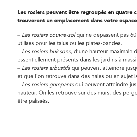
Les rosiers peuvent être regroupés en quatre c
trouveront un emplacement dans votre espace 
–
Les rosiers couvre-sol
qui ne dépassent pas 60
utilisés pour les talus ou les plates-bandes.
–
Les rosiers buissons
, d’une hauteur maximale 
essentiellement présents dans les jardins à massi
–
Les rosiers arbustifs
qui peuvent atteindre jusq
et que l’on retrouve dans des haies ou en sujet i
–
Les rosiers grimpants
qui peuvent atteindre ju
hauteur. On les retrouve sur des murs, des pergol
être palissés.