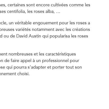
nes, certaines sont encore cultivées comme les
es centifolia, les roses alba, …
iècle, un véritable engouement pour les roses a
reuses variétés notamment avec les créations
d ou de David Austin qui popularisa les roses
ment nombreuses et les caractéristiques
bon de faire appel à un professionnel pour
ose qui pourra s’adapter et porter tout son
onnement choisi.