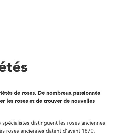
iétés
ariétés de roses. De nombreux passionnés
er les roses et de trouver de nouvelles
 spécialistes distinguent les roses anciennes
es roses anciennes datent d’avant 1870.