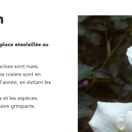
n
 place ensoleillée au
racines sont nues,
es rosiers sont en
l’année, en évitant les
s et les espèces.
iers grimpants.