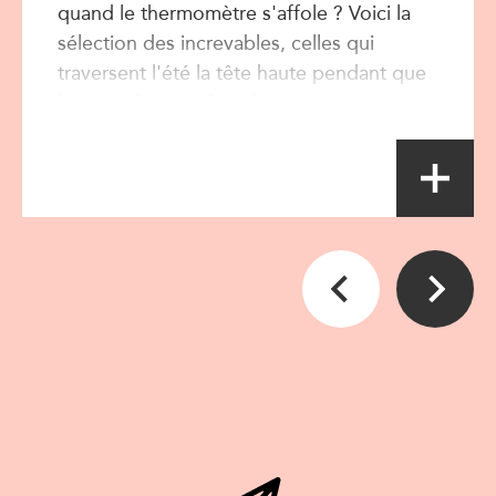
quand le thermomètre s'affole ? Voici la
sélection des increvables, celles qui
traversent l'été la tête haute pendant que
le reste du massif implore grâce.