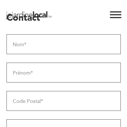
Contact
Nom*
Prénom*
Code Postal*