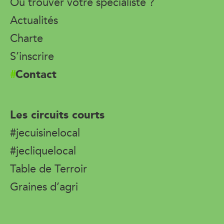
Où trouver votre spécialiste ?
Actualités
Charte
S’inscrire
Contact
Les circuits courts
#jecuisinelocal
#jecliquelocal
Table de Terroir
Graines d’agri