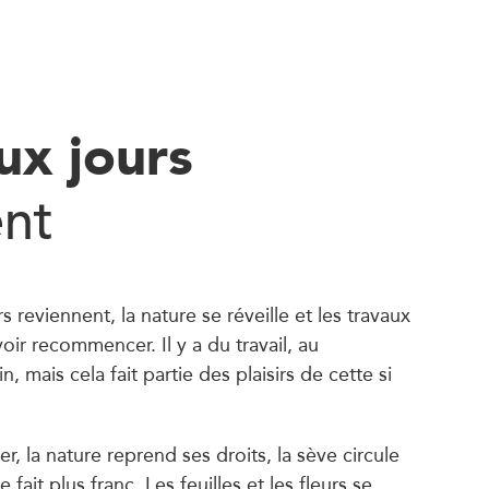
ux jours
ent
s reviennent, la nature se réveille et les travaux
ir recommencer. Il y a du travail, au
n, mais cela fait partie des plaisirs de cette si
ver, la nature reprend ses droits, la sève circule
 fait plus franc. Les feuilles et les fleurs se