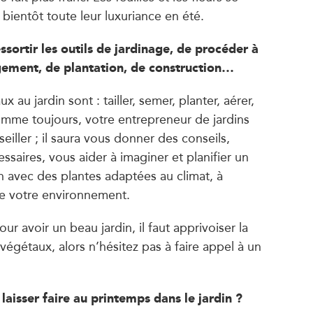
bientôt toute leur luxuriance en été.
sortir les outils de jardinage, de procéder à
ement, de plantation, de construction…
x au jardin sont : tailler, semer, planter, aérer,
Comme toujours, votre entrepreneur de jardins
eiller ; il saura vous donner des conseils,
essaires, vous aider à imaginer et planifier un
 avec des plantes adaptées au climat, à
 de votre environnement.
ur avoir un beau jardin, il faut apprivoiser la
 végétaux, alors n’hésitez pas à faire appel à un
laisser faire au printemps dans le jardin ?