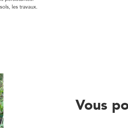
sols, les travaux.
Vous pou