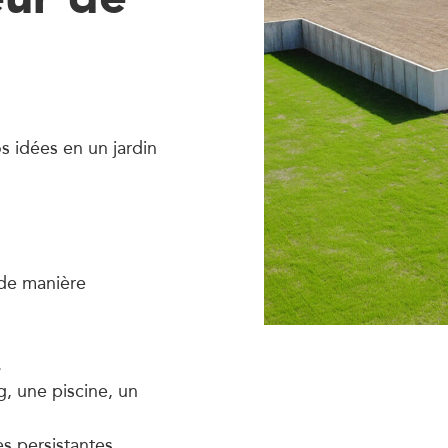
s idées en un jardin
s de manière
.
g, une piscine, un
es persistantes.