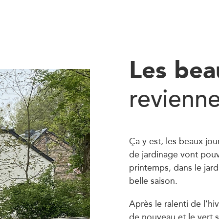
Les bea
revienn
Ça y est, les beaux jour
de jardinage vont pouvo
printemps, dans le jardi
belle saison.
Après le ralenti de l’hi
de nouveau et le vert se