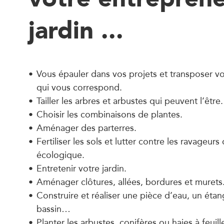
jardin ...
Vous épauler dans vos projets et transposer vo
qui vous correspond.
Tailler les arbres et arbustes qui peuvent l’être.
Choisir les combinaisons de plantes.
Aménager des parterres.
Fertiliser les sols et lutter contre les ravageur
écologique.
Entretenir votre jardin.
Aménager clôtures, allées, bordures et murets
Construire et réaliser une pièce d’eau, un étan
bassin…
Planter les arbustes, conifères ou haies à feuill