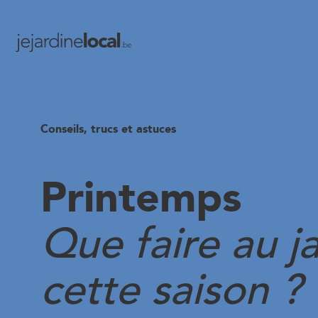
Conseils, trucs et astuces
Printemps
Que faire au j
cette saison ?