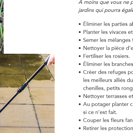
A moins que vous ne pré
jardins qui pourra éga
Éliminer les parties 
Planter les vivaces et
Semer les mélanges f
Nettoyer la pièce d’
Fertiliser les rosiers.
Éliminer les branches
Créer des refuges pou
les meilleurs alliés d
chenilles, petits ro
Nettoyer terrasses et
Au potager planter ca
si ce n’est fait.
Couper les fleurs fan
Retirer les protection