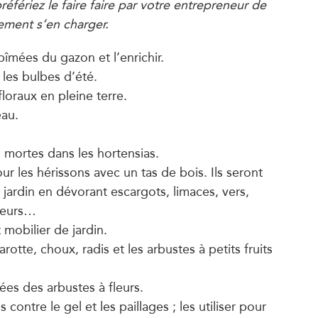
fériez le faire faire par votre entrepreneur de
lement s’en charger.
abîmées du gazon et l’enrichir.
 les bulbes d’été.
loraux en pleine terre.
eau.
 mortes dans les hortensias.
r les hérissons avec un tas de bois. Ils seront
u jardin en dévorant escargots, limaces, vers,
ngeurs…
 mobilier de jardin.
rotte, choux, radis et les arbustes à petits fruits
ées des arbustes à fleurs.
s contre le gel et les paillages ; les utiliser pour