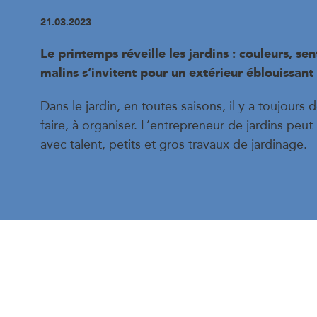
21.03.2023
Le printemps réveille les jardins : couleurs, se
malins s’invitent pour un extérieur éblouissant 
Dans le jardin, en toutes saisons, il y a toujours d
faire, à organiser. L’entrepreneur de jardins peu
avec talent, petits et gros travaux de jardinage.