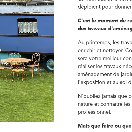
déploient pour donner 
C’est le moment de res
des travaux d’aménag
Au printemps, les travau
enrichir et nettoyer. 
sera votre meilleur cons
réaliser les travaux néc
aménagement de jardin
l’exposition et au sol
N’oubliez jamais que po
nature et connaître les
professionnel.
Mais que faire ou que 