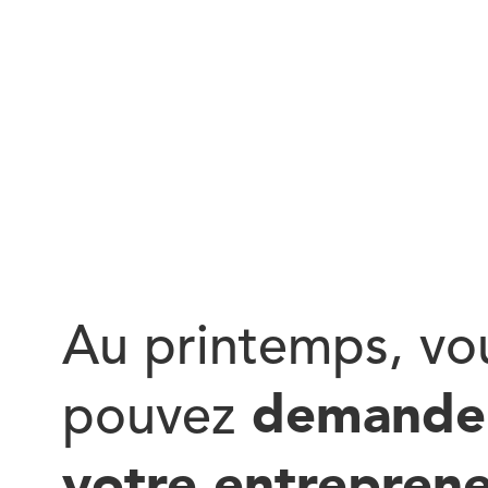
Au printemps, vo
demande
pouvez
votre entrepren