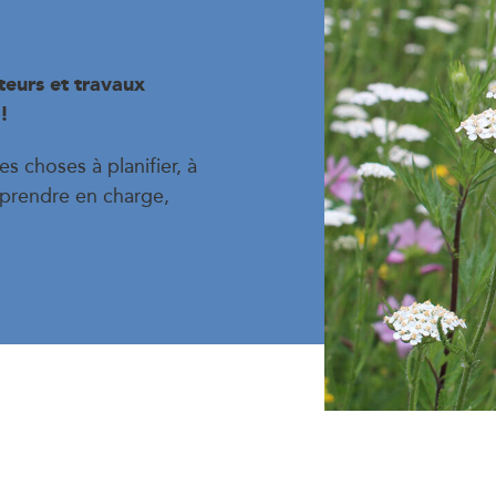
nteurs et travaux
!
es choses à planifier, à
t prendre en charge,