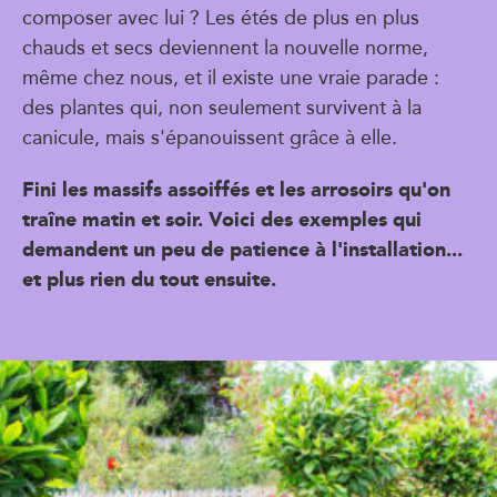
composer avec lui ? Les étés de plus en plus
chauds et secs deviennent la nouvelle norme,
même chez nous, et il existe une vraie parade :
des plantes qui, non seulement survivent à la
canicule, mais s'épanouissent grâce à elle.
Fini les massifs assoiffés et les arrosoirs qu'on
traîne matin et soir. Voici des exemples qui
demandent un peu de patience à l'installation...
et plus rien du tout ensuite.