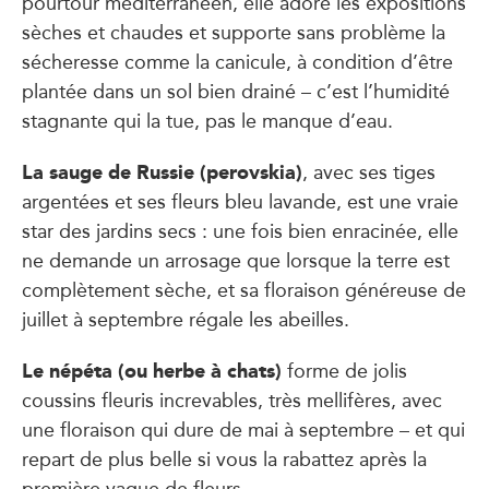
pourtour méditerranéen, elle adore les expositions
sèches et chaudes et supporte sans problème la
sécheresse comme la canicule, à condition d’être
plantée dans un sol bien drainé – c’est l’humidité
stagnante qui la tue, pas le manque d’eau.
La sauge de Russie (perovskia)
, avec ses tiges
argentées et ses fleurs bleu lavande, est une vraie
star des jardins secs : une fois bien enracinée, elle
ne demande un arrosage que lorsque la terre est
complètement sèche, et sa floraison généreuse de
juillet à septembre régale les abeilles.
Le népéta (ou herbe à chats)
forme de jolis
coussins fleuris increvables, très mellifères, avec
une floraison qui dure de mai à septembre – et qui
repart de plus belle si vous la rabattez après la
première vague de fleurs.