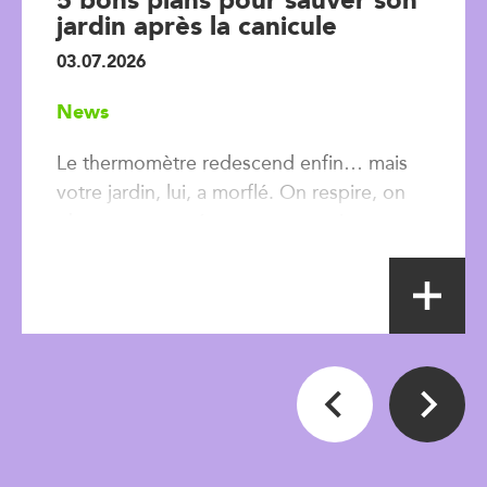
jardin après la canicule
03.07.2026
News
Le thermomètre redescend enfin… mais
votre jardin, lui, a morflé. On respire, on
observe, et on répare - sans paniquer.