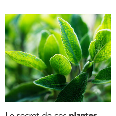
plantes
Le secret de ces