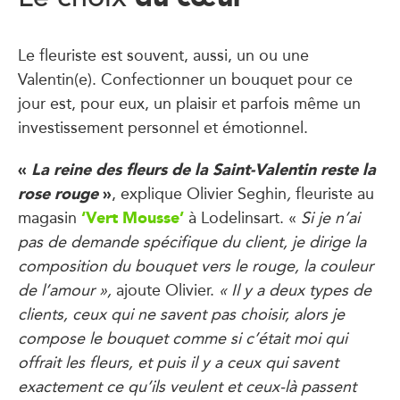
Le fleuriste est souvent, aussi, un ou une
Valentin(e). Confectionner un bouquet pour ce
jour est, pour eux, un plaisir et parfois même un
investissement personnel et émotionnel.
«
La reine des fleurs de la Saint-Valentin reste la
rose rouge
»
, explique Olivier Seghin
,
fleuriste au
‘Vert Mousse’
magasin
à Lodelinsart. «
Si je n’ai
pas de demande spécifique du client, je dirige la
composition du bouquet vers le rouge, la couleur
de l’amour »,
ajoute Olivier.
« Il y a deux types de
clients, ceux qui ne savent pas choisir, alors je
compose le bouquet comme si c’était moi qui
offrait les fleurs, et puis il y a ceux qui savent
exactement ce qu’ils veulent et ceux-là passent