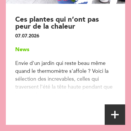
Ces plantes qui n’ont pas
peur de la chaleur
07.07.2026
News
Envie d'un jardin qui reste beau même
quand le thermomètre s'affole ? Voici la
sélection des increvables, celles qui
traversent l'été la tête haute pendant que
le reste du massif implore grâce.