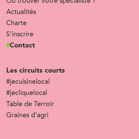
Où trouver votre spécialiste ?
Actualités
Charte
S’inscrire
Contact
Les circuits courts
#jecuisinelocal
#jecliquelocal
Table de Terroir
Graines d’agri