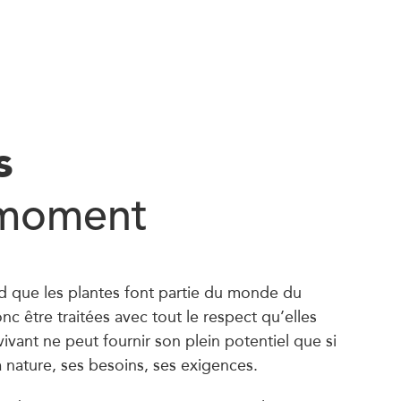
s
 moment
d que les plantes font partie du monde du
onc être traitées avec tout le respect qu’elles
ivant ne peut fournir son plein potentiel que si
 nature, ses besoins, ses exigences.