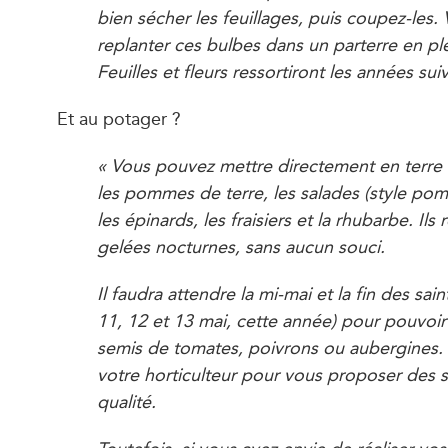
bien sécher les feuillages, puis coupez-les.
replanter ces bulbes dans un parterre en pl
Feuilles et fleurs ressortiront les années sui
Et au potager ?
« Vous pouvez mettre directement en terre le
les pommes de terre, les salades (style pom
les épinards, les fraisiers et la rhubarbe. Ils
gelées nocturnes, sans aucun souci.
Il faudra attendre la mi-mai et la fin des sain
11, 12 et 13 mai, cette année) pour pouvoir
semis de tomates, poivrons ou aubergines. 
votre horticulteur pour vous proposer des 
qualité.