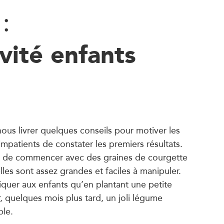
:
vité enfants
nous livrer quelques conseils pour motiver les
impatients de constater les premiers résultats.
st de commencer avec des graines de courgette
les sont assez grandes et faciles à manipuler.
iquer aux enfants qu’en plantant une petite
, quelques mois plus tard, un joli légume
ble.