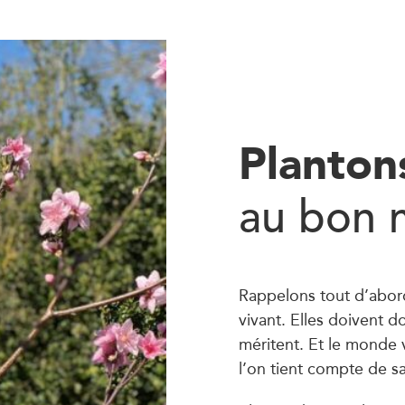
Planton
au bon
Rappelons tout d’abor
vivant. Elles doivent d
méritent. Et le monde v
l’on tient compte de sa