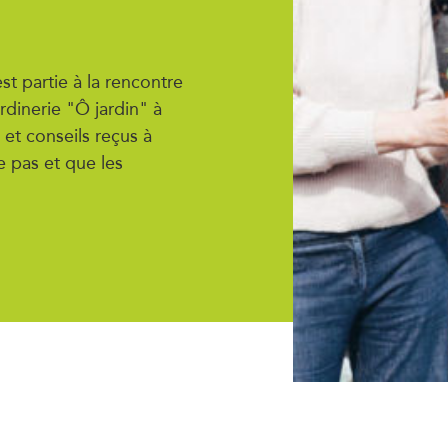
st partie à la rencontre
ardinerie "Ô jardin" à
 et conseils reçus à
e pas et que les