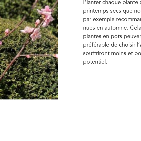
Planter chaque plante
printemps secs que nou
par exemple recommandé
nues en automne. Cela 
plantes en pots peuvent
préférable de choisir l’
souffriront moins et po
potentiel.