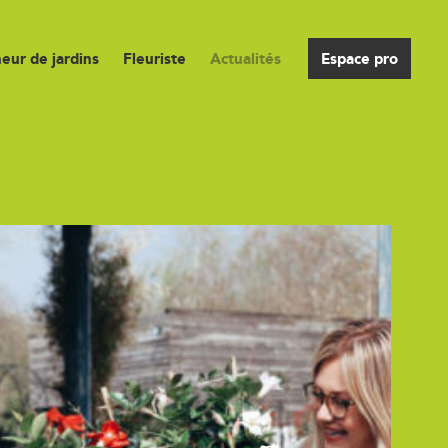
eur de jardins
Fleuriste
Actualités
Espace pro