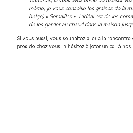
Toutefois, si vous avez envie de réaliser vo
même, je vous conseille les graines de la m
belge) « Semailles ». L’idéal est de les co
de les garder au chaud dans la maison jusqu
Si vous aussi, vous souhaitez aller à la rencontre 
près de chez vous, n’hésitez à jeter un œil à nos