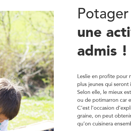
Potager 
une acti
admis !
Leslie en profite pour 
plus jeunes qui seront 
Selon elle, le mieux e
ou de potimarron car el
C’est l’occasion d’expl
graine, on peut obtenir
qu’on cuisinera ensem