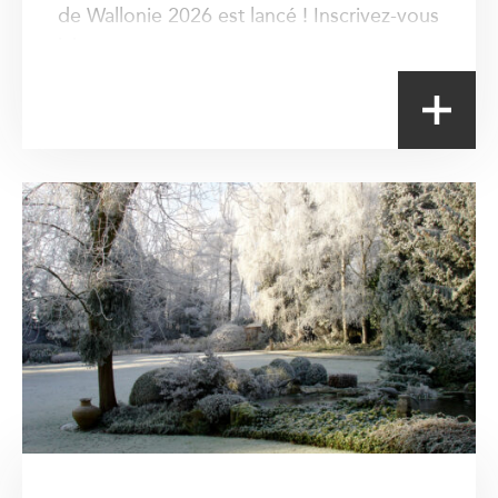
de Wallonie 2026 est lancé ! Inscrivez-vous
ici.