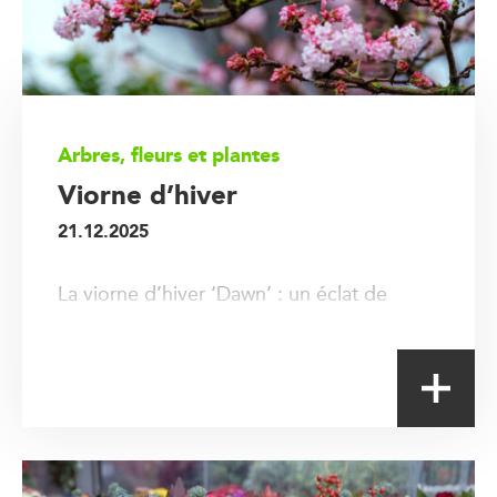
Arbres, fleurs et plantes
Viorne d’hiver
21.12.2025
La viorne d’hiver ‘Dawn’ : un éclat de
douceur en plein cœur de l’hiver !