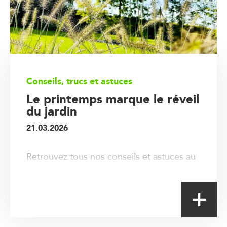
Créations
News
Portraits
Conseils, trucs et astuces
Le printemps marque le réveil
du jardin
21.03.2026
Retrouvez tous nos conseils et astuces au
jardin pour le printemps !