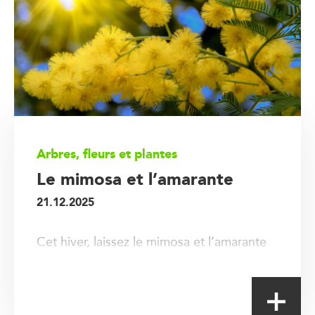
Arbres, fleurs et plantes
Le mimosa et l’amarante
21.12.2025
Cet hiver, laissez le mimosa et l’amarante
égayer votre quotidien !