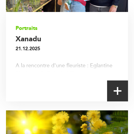
Portraits
Xanadu
21.12.2025
A la rencontre d'une fleuriste : Eglantine
Blankaert de Bois-de-Villers.