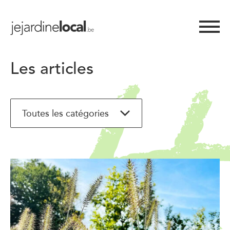
Les articles
Toutes les catégories
Toutes les catégories
Arbres, fleurs et plantes
Conseils, trucs et astuces