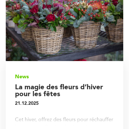
News
La magie des fleurs d’hiver
pour les fêtes
21.12.2025
Cet hiver, offrez des fleurs pour réchauffer
les cœurs et illuminer les journées !