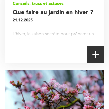
Conseils, trucs et astuces
Que faire au jardin en hiver ?
21.12.2025
L’hiver, la saison secrète pour préparer un
jardin éclatant au printemps !