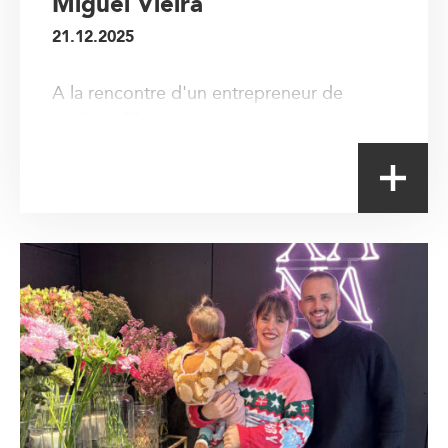
Miguel Vieira
21.12.2025
A la rencontre d'un entrepreneur de
jardins à Blegny.