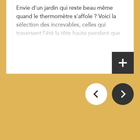
Envie d'un jardin qui reste beau même
quand le thermomètre s'affole ? Voici la
sélection des increvables, celles qui
traversent l'été la tête haute pendant que
le reste du massif implore grâce.