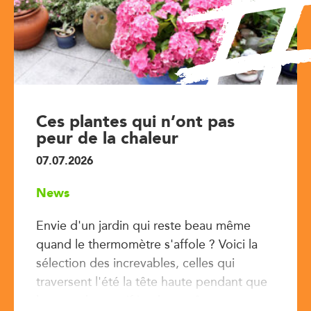
Ces plantes qui n’ont pas
peur de la chaleur
07.07.2026
News
Envie d'un jardin qui reste beau même
quand le thermomètre s'affole ? Voici la
sélection des increvables, celles qui
traversent l'été la tête haute pendant que
le reste du massif implore grâce.