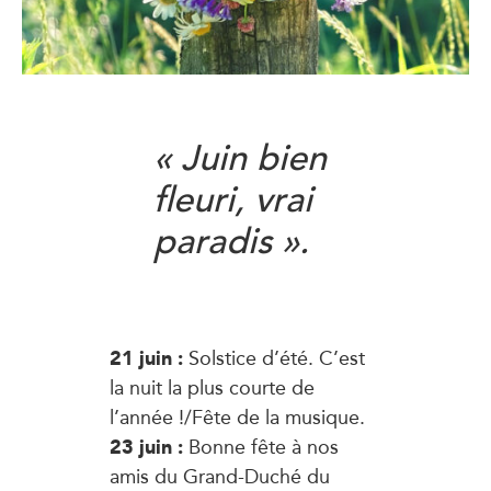
« Juin bien
fleuri, vrai
paradis ».
21 juin :
Solstice d’été. C’est
la nuit la plus courte de
l’année !/Fête de la musique.
23 juin :
Bonne fête à nos
amis du Grand-Duché du