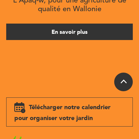
L'Apaq-w, pour une agriculture de
qualité en Wallonie
En savoir plus
Télécharger notre calendrier
pour organiser votre jardin