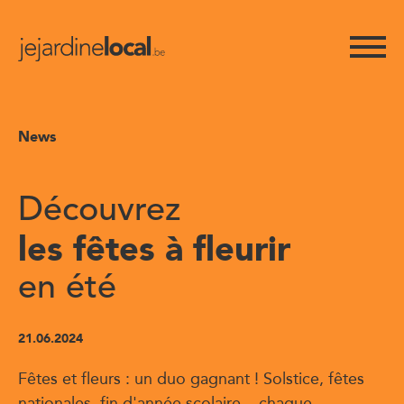
News
Découvrez
les fêtes à fleurir
en été
21.06.2024
Fêtes et fleurs : un duo gagnant ! Solstice, fêtes
nationales, fin d'année scolaire... chaque