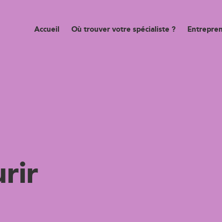
Accueil
Où trouver votre spécialiste ?
Entrepren
urir