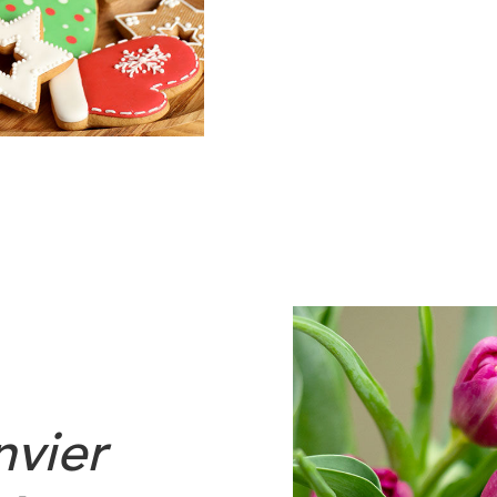
nvier