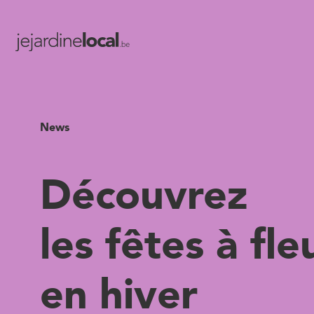
News
Découvrez
les fêtes à fle
en hiver