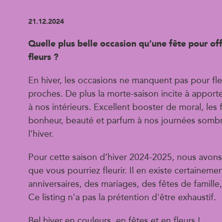
21.12.2024
Quelle plus belle occasion qu'une fête pour offr
fleurs ?
En hiver, les occasions ne manquent pas pour fle
proches. De plus la morte-saison incite à apport
à nos intérieurs. Excellent booster de moral, les 
bonheur, beauté et parfum à nos journées sombr
l’hiver.
Pour cette saison d’hiver 2024-2025, nous avons 
que vous pourriez fleurir. Il en existe certaine
anniversaires, des mariages, des fêtes de famille, 
Ce listing n'a pas la prétention d'être exhaustif.
Bel hiver en couleurs, en fêtes et en fleurs !