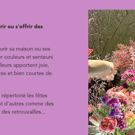
ir ou s'offrir des
urir sa maison ou ses
er couleurs et senteurs
fleurs apportent joie,
es et bien courtes de
répertorié les fêtes
ment d'autres comme des
des retrouvailles...