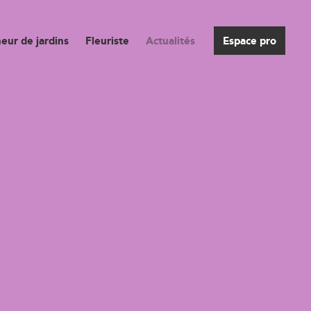
eur de jardins
Fleuriste
Actualités
Espace pro