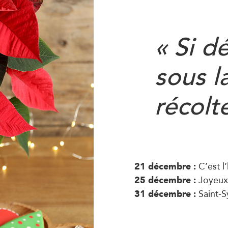
« Si d
sous l
récolt
21 décembre :
C’est l’
25 décembre :
Joyeux 
31 décembre :
Saint-Sy