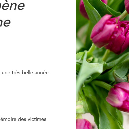
mène
ne
 une très belle année
mémoire des victimes