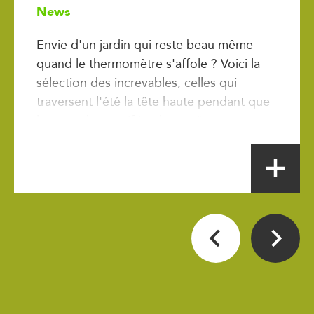
News
Envie d'un jardin qui reste beau même
quand le thermomètre s'affole ? Voici la
sélection des increvables, celles qui
traversent l'été la tête haute pendant que
le reste du massif implore grâce.