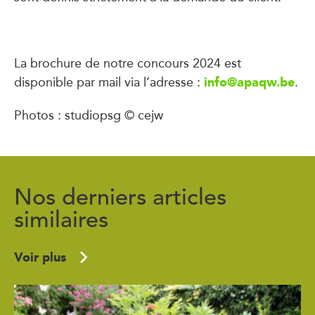
La brochure de notre concours 2024 est
info@apaqw.be
disponible par mail via l’adresse :
.
Photos : studiopsg © cejw
Nos derniers articles
similaires
Voir plus