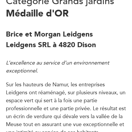
Catégorie Grands jardins
Médaille d'OR
Brice et Morgan Leidgens
Leidgens SRL à 4820 Dison
L’excellence au service d’un environnement
exceptionnel.
Sur les hauteurs de Namur, les entreprises
Leidgens ont réaménagé, sur plusieurs niveaux, un
espace vert qui sert à la fois une partie
professionnelle et une partie privée. Le résultat est
un écrin de verdure qui dévale vers la vallée de la
Meuse tout en assurant une vue exceptionnelle et
une intimité au service de ses habitants.