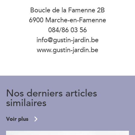
Boucle de la Famenne 2B
6900 Marche-en-Famenne
084/86 03 56
info@gustin-jardin.be
www.gustin-jardin.be
Nos derniers articles
similaires
Voir plus