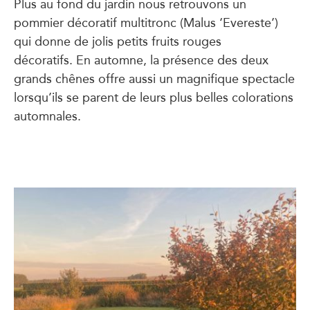
Plus au fond du jardin nous retrouvons un
pommier décoratif multitronc (Malus ‘Evereste’)
qui donne de jolis petits fruits rouges
décoratifs. En automne, la présence des deux
grands chênes offre aussi un magnifique spectacle
lorsqu’ils se parent de leurs plus belles colorations
automnales.