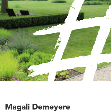
Magali Demeyere