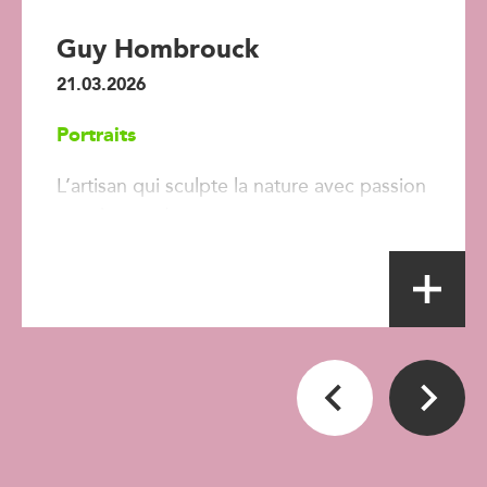
Guy Hombrouck
21.03.2026
Portraits
L’artisan qui sculpte la nature avec passion
et exigence !