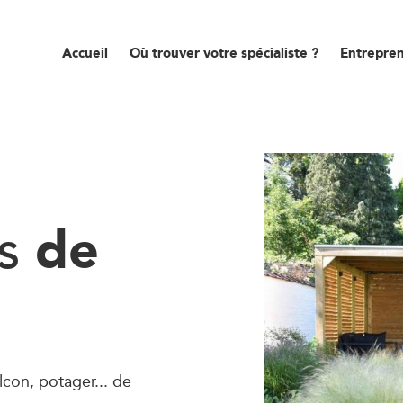
Accueil
Où trouver votre spécialiste ?
Entrepren
de
ns
lcon, potager... de