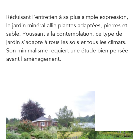
Réduisant l’entretien à sa plus simple expression,
le jardin minéral allie plantes adaptées, pierres et
sable. Poussant à la contemplation, ce type de
jardin s’adapte à tous les sols et tous les climats.
Son minimalisme requiert une étude bien pensée
avant l’aménagement.