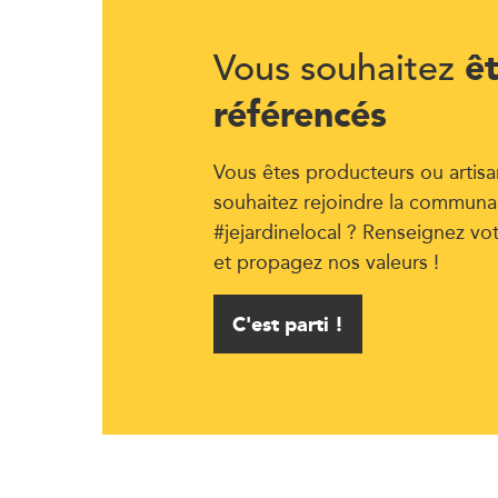
ê
Vous souhaitez
référencés
Vous êtes producteurs ou artisa
souhaitez rejoindre la communa
#jejardinelocal ? Renseignez vo
et propagez nos valeurs !
C'est parti !