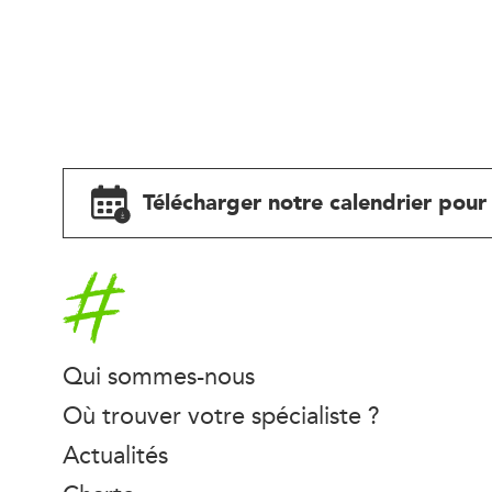
Télécharger notre calendrier pour 
Accueil
Qui sommes-nous
Où trouver votre spécialiste ?
Actualités