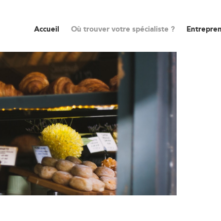
Accueil
Où trouver votre spécialiste ?
Entrepren