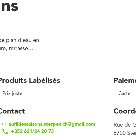
ons
 de plan d’eau en
ure, terrasse…
Produits Labélisés
Paiem
Prix juste
Carte
Contact
Coord
aufildessaisons.sterpenich@gmail.com
Rue de G
+352 621/24 20 73
6700 Ste