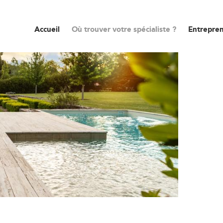
Accueil
Où trouver votre spécialiste ?
Entrepren