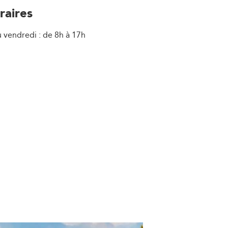
raires
u vendredi : de 8h à 17h