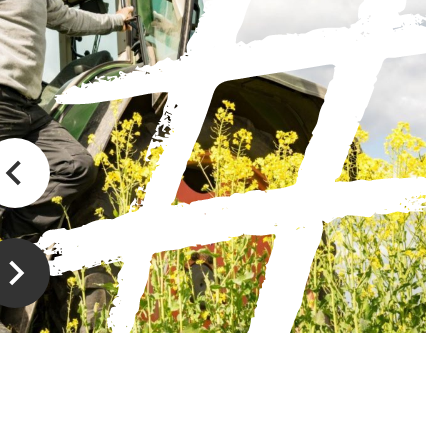
Philippe Lhoas
Ri
Entrepreneur de jardins
Prod