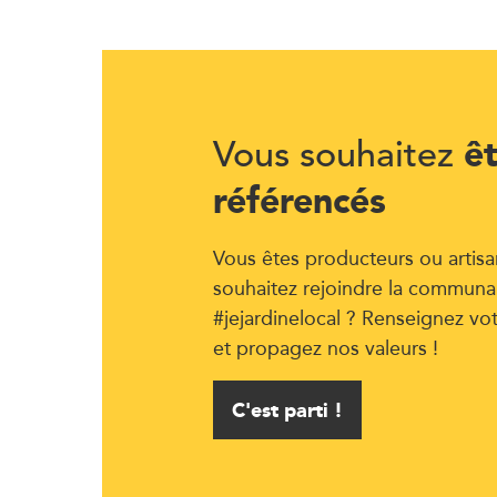
ê
Vous souhaitez
référencés
Vous êtes producteurs ou artisa
souhaitez rejoindre la communa
#jejardinelocal ? Renseignez vo
et propagez nos valeurs !
C'est parti !