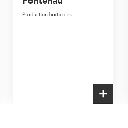
Fontenau
Production horticoles