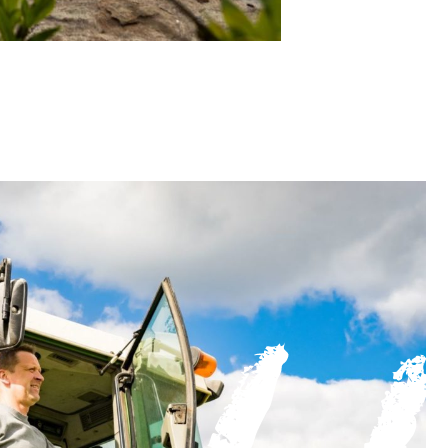
Horticulture
Ho