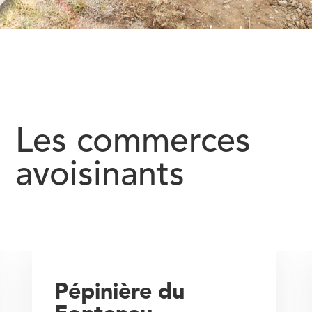
Les commerces
avoisinants
Pépinière du