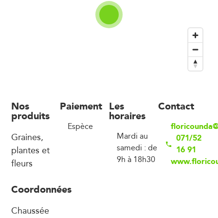
Nos
Paiement
Les
Contact
produits
horaires
floricounda
Espèce
Graines,
Mardi au
071/52
samedi : de
plantes et
16 91
9h à 18h30
www.florico
fleurs
Coordonnées
Chaussée