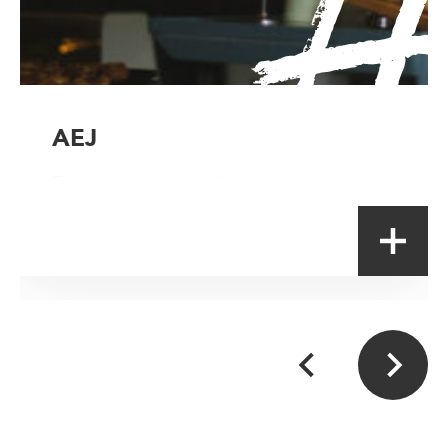
AEJ
Entrepreneur de jardins