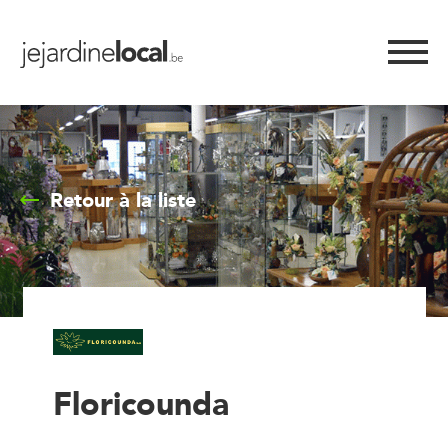
Retour à la liste
Floricounda