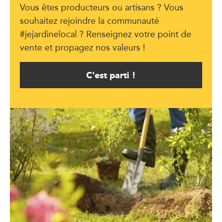
Vous êtes producteurs ou artisans ? Vous
souhaitez rejoindre la communauté
#jejardinelocal ? Renseignez votre point de
vente et propagez nos valeurs !
C'est parti !