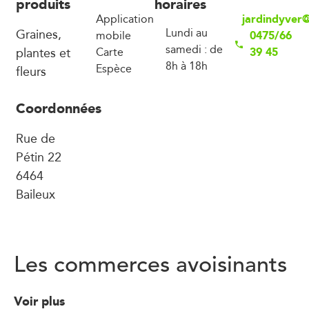
produits
horaires
jardindyver
Application
Graines,
Lundi au
0475/66
mobile
samedi : de
plantes et
39 45
Carte
8h à 18h
Espèce
fleurs
Coordonnées
Rue de
Pétin 22
6464
Baileux
Les commerces avoisinants
Voir plus