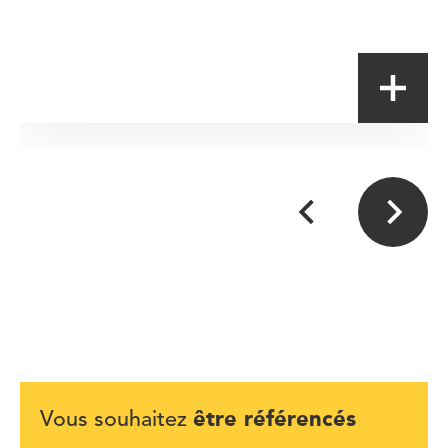
Entrepreneur de jardins
être référencés
Vous souhaitez