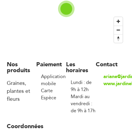
Nos
Paiement
Les
Contact
produits
horaires
ariane@jard
Application
Graines,
Lundi : de
www.jardine
mobile
9h à 12h
plantes et
Carte
Mardi au
Espèce
fleurs
vendredi :
de 9h à 17h
Coordonnées