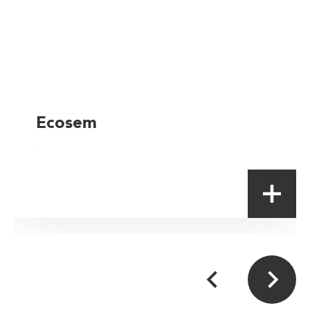
Ecosem
Production horticoles