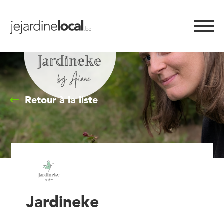
Retour à la liste
Jardineke