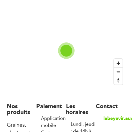
Nos
Paiement
Les
Contact
produits
horaires
labeyevir.au
Application
Graines,
Lundi, jeudi
mobile
: de 14h à