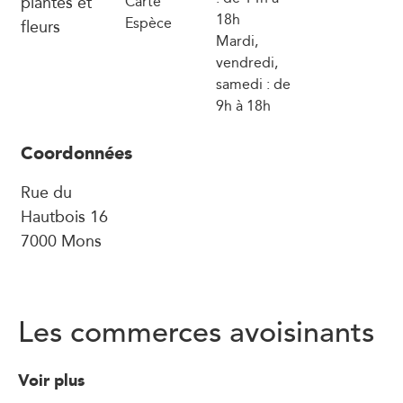
plantes et
Carte
18h
Espèce
fleurs
Mardi,
vendredi,
samedi : de
9h à 18h
Coordonnées
Rue du
Hautbois 16
7000 Mons
Les commerces avoisinants
Voir plus