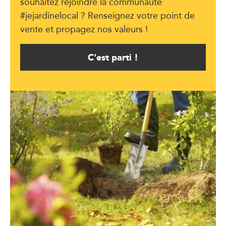
souhaitez rejoindre la communauté
#jejardinelocal ? Renseignez votre point de
vente et propagez nos valeurs !
C'est parti !