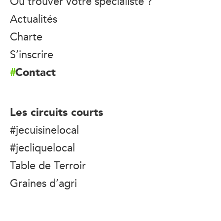
Où trouver votre spécialiste ?
Actualités
Charte
S’inscrire
Contact
Les circuits courts
#jecuisinelocal
#jecliquelocal
Table de Terroir
Graines d’agri