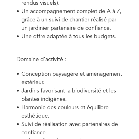
rendus visuels).
Un accompagnement complet de A à Z,
grâce à un suivi de chantier réalisé par
un jardinier partenaire de confiance.
Une offre adaptée à tous les budgets.
Domaine d’activité :
Conception paysagère et aménagement
extérieur.
Jardins favorisant la biodiversité et les
plantes indigènes.
Harmonie des couleurs et équilibre
esthétique.
Suivi de réalisation avec partenaires de
confiance.