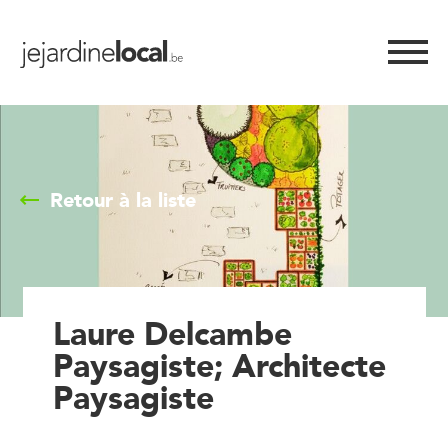
Retour à la liste
Laure Delcambe
Paysagiste; Architecte
Paysagiste