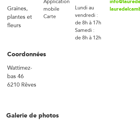
info@laured
Application
Graines,
Lundi au
lauredelcam
mobile
vendredi :
plantes et
Carte
de 8h à 17h
fleurs
Samedi :
de 8h à 12h
Coordonnées
Wattimez-
bas 46
6210 Rêves
Galerie de photos