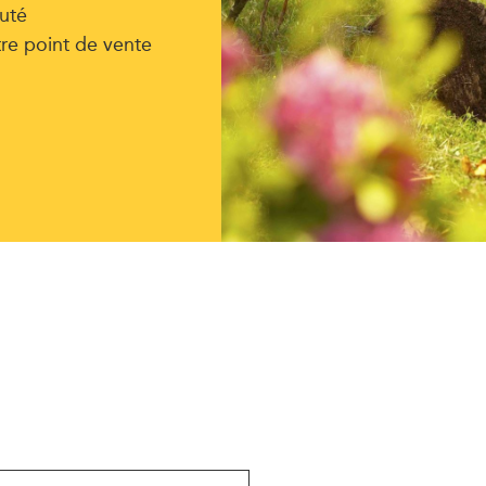
uté
tre point de vente