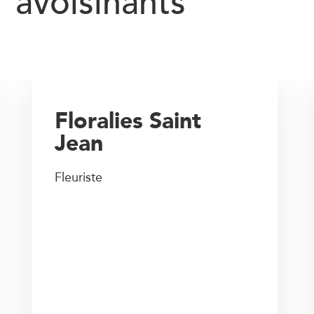
avoisinants
Floralies Saint
Jean
Fleuriste