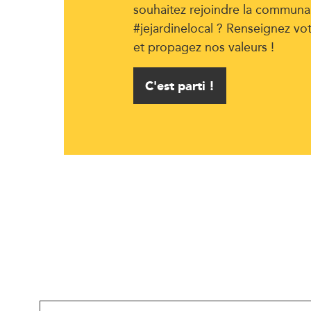
souhaitez rejoindre la communa
#jejardinelocal ? Renseignez vo
et propagez nos valeurs !
C'est parti !