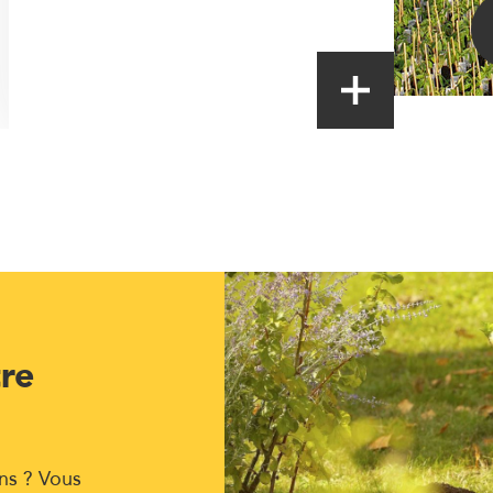
tre
ns ? Vous