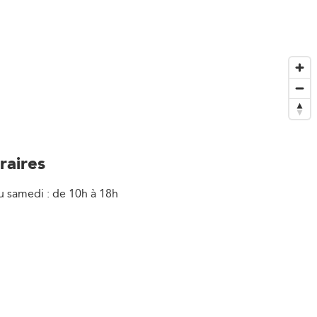
raires
u samedi : de 10h à 18h