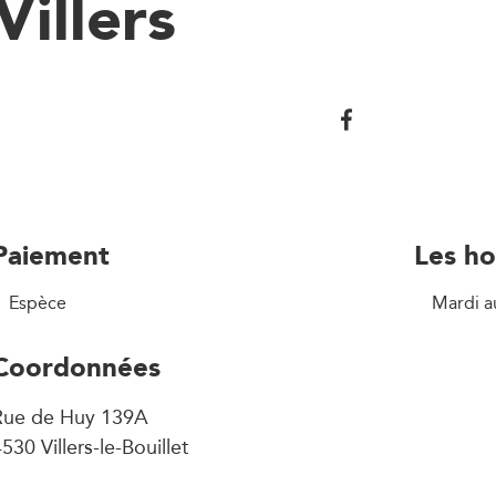
Villers
Paiement
Les ho
Espèce
Mardi a
Coordonnées
Rue de Huy 139A
530 Villers-le-Bouillet