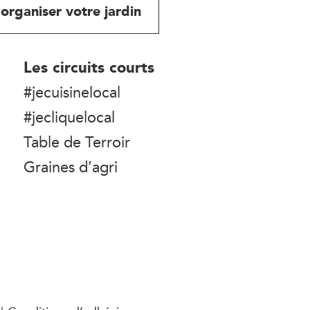
organiser votre jardin
Les circuits courts
#jecuisinelocal
#jecliquelocal
Table de Terroir
Graines d’agri