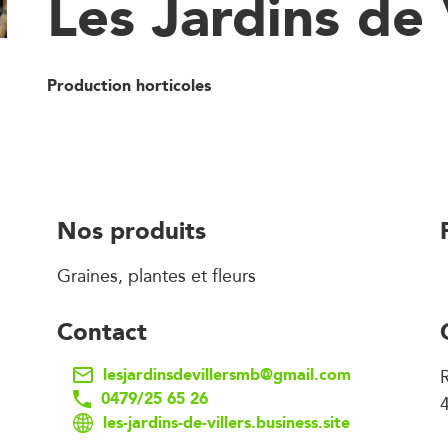
Les Jardins de 
Production horticoles
Nos produits
Graines, plantes et fleurs
Contact
lesjardinsdevillersmb@gmail.com
0479/25 65 26
4
les-jardins-de-villers.business.site