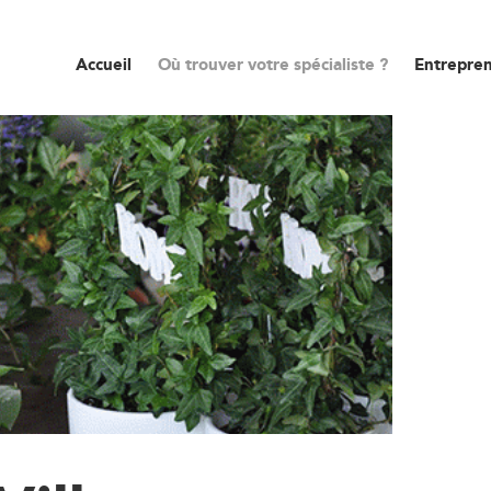
Accueil
Où trouver votre spécialiste ?
Entrepren