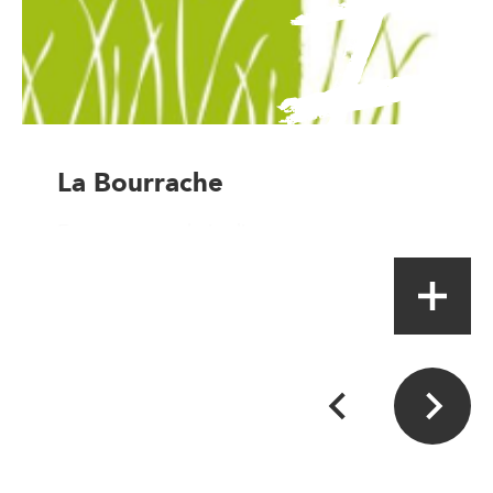
La Bourrache
Entrepreneur de jardins