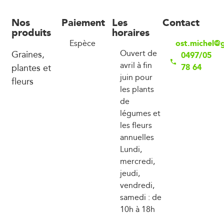
Nos
Paiement
Les
Contact
produits
horaires
ost.michel@
Espèce
Graines,
Ouvert de
0497/05
avril à fin
plantes et
78 64
juin pour
fleurs
les plants
de
légumes et
les fleurs
annuelles
Lundi,
mercredi,
jeudi,
vendredi,
samedi : de
10h à 18h