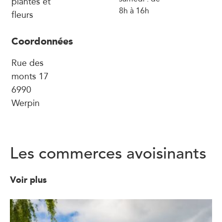
plantes et
8h à 16h
fleurs
Coordonnées
Rue des
monts 17
6990
Werpin
Les commerces avoisinants
Voir plus