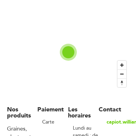
Nos
Paiement
Les
Contact
produits
horaires
capiot.will
Carte
Graines,
Lundi au
samedi : de