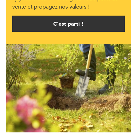
vente et propagez nos valeurs !
C'est parti !