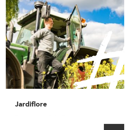
Jardiflore
Entrepreneur de jardins