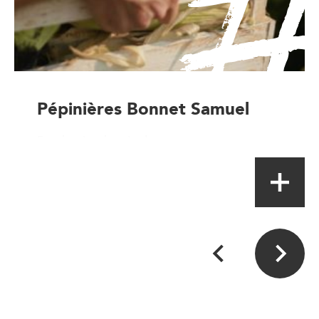
Pépinières Bonnet Samuel
Production horticoles