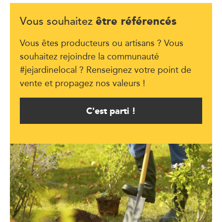
être référencés
Vous souhaitez
Vous êtes producteurs ou artisans ? Vous
souhaitez rejoindre la communauté
#jejardinelocal ? Renseignez votre point de
vente et propagez nos valeurs !
C'est parti !