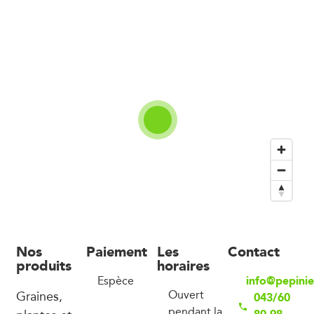
Nos
Paiement
Les
Contact
produits
horaires
info@pepini
Espèce
Graines,
Ouvert
043/60
pendant la