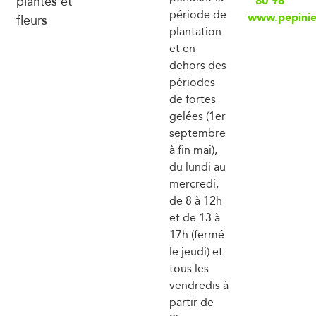
plantes et
80 98
période de
www.pepinie
fleurs
plantation
et en
dehors des
périodes
de fortes
gelées (1er
septembre
à fin mai),
du lundi au
mercredi,
de 8 à 12h
et de 13 à
17h (fermé
le jeudi) et
tous les
vendredis à
partir de