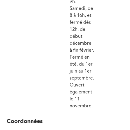
9h.
Samedi, de
8 à 16h, et
fermé dès
12h, de
début
décembre
à fin février.
Fermé en
été, du 1er
juin au 1er
septembre.
Ouvert
également
le 11
novembre.
Coordonnées