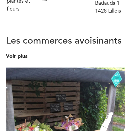
plantes et
Badauds 1
fleurs
1428 Lillois
Les commerces avoisinants
Voir plus