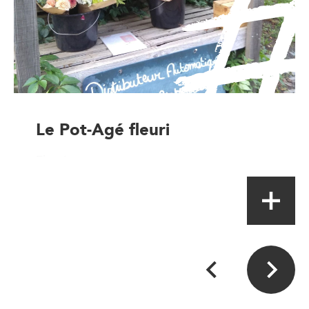
Le Pot-Agé fleuri
Fleuriste