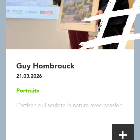
Guy Hombrouck
21.03.2026
Portraits
L’artisan qui sculpte la nature avec passion
et exigence !