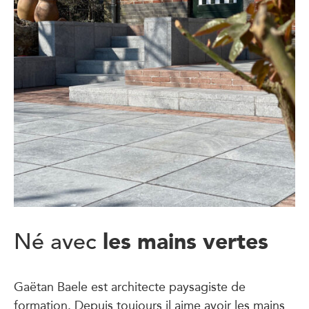
les mains vertes
Né avec
Gaëtan Baele est architecte paysagiste de
formation. Depuis toujours il aime avoir les mains