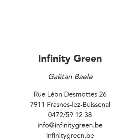
Infinity Green
Gaëtan Baele
Rue Léon Desmottes 26
7911 Frasnes-lez-Buissenal
0472/59 12 38
info@infinitygreen.be
infinitygreen.be