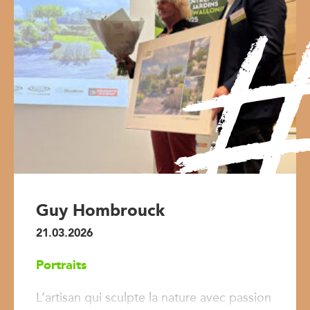
Guy Hombrouck
21.03.2026
Portraits
L’artisan qui sculpte la nature avec passion