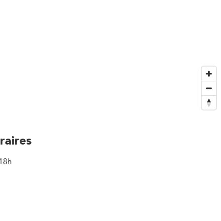
raires
18h