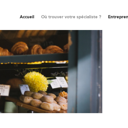
Accueil
Où trouver votre spécialiste ?
Entrepren