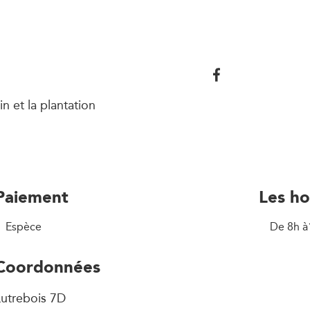
n et la plantation
Paiement
Les ho
Espèce
De 8h à
Coordonnées
Lutrebois 7D