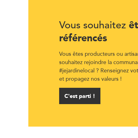
ê
Vous souhaitez
référencés
Vous êtes producteurs ou artisa
souhaitez rejoindre la communa
#jejardinelocal ? Renseignez vo
et propagez nos valeurs !
C'est parti !