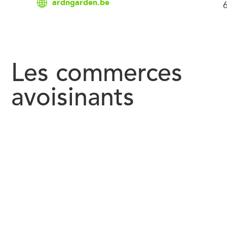
ardngarden.be
Les commerces
avoisinants