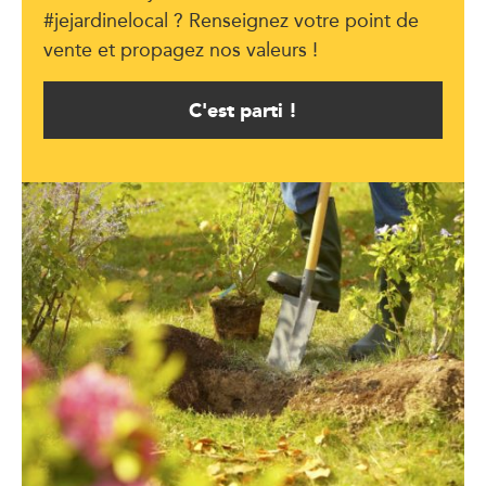
#jejardinelocal ? Renseignez votre point de
vente et propagez nos valeurs !
C'est parti !