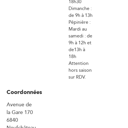
18h30
Dimanche :
de 9h à 13h
Pépinière :
Mardi au
samedi : de
9h à 12h et
de13h à
18h
Attention
hors saison
sur RDV.
Coordonnées
Avenue de
la Gare 170
6840
Neufchâteau