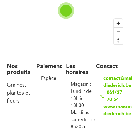
Nos
Paiement
Les
Contact
produits
horaires
contact@mai
Espèce
Graines,
Magasin :
diederich.be
Lundi : de
plantes et
061/27
13h à
70 54
fleurs
18h30
www.maison
Mardi au
diederich.be
samedi : de
8h30 à