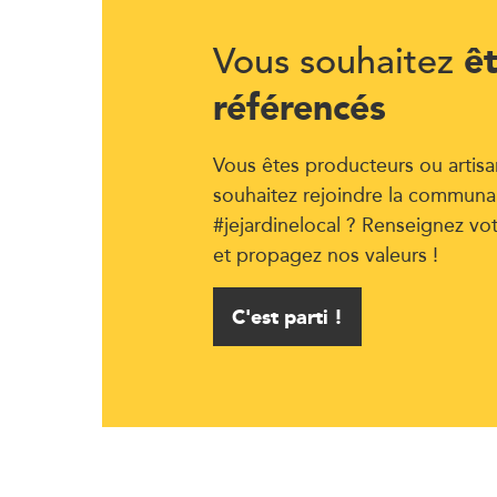
ê
Vous souhaitez
référencés
Vous êtes producteurs ou artisa
souhaitez rejoindre la communa
#jejardinelocal ? Renseignez vo
et propagez nos valeurs !
C'est parti !