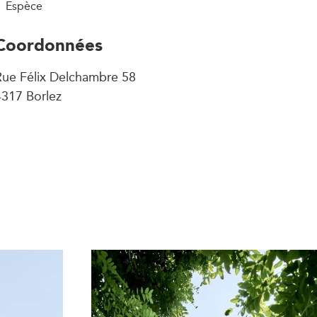
Espèce
Coordonnées
Rue Félix Delchambre 58
4317 Borlez