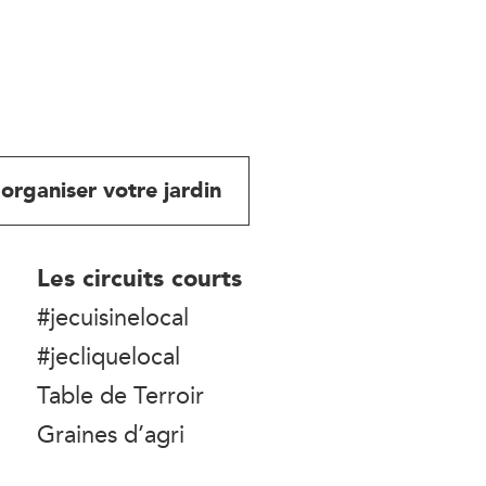
organiser votre jardin
Les circuits courts
#jecuisinelocal
#jecliquelocal
Table de Terroir
Graines d’agri