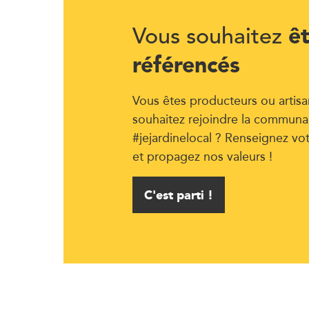
ê
Vous souhaitez
référencés
Vous êtes producteurs ou artisa
souhaitez rejoindre la communa
#jejardinelocal ? Renseignez vo
et propagez nos valeurs !
C'est parti !