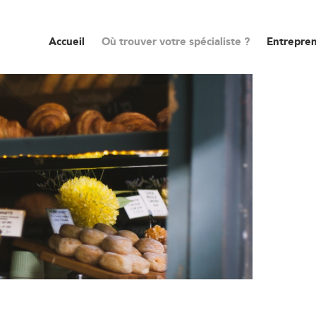
Accueil
Où trouver votre spécialiste ?
Entrepren