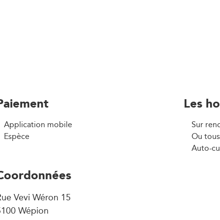
Paiement
Les ho
Application mobile
Sur ren
Espèce
Ou tous
Auto-cu
Coordonnées
Rue Vevi Wéron 15
5100 Wépion