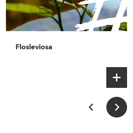
Flosleviosa
Fleuriste