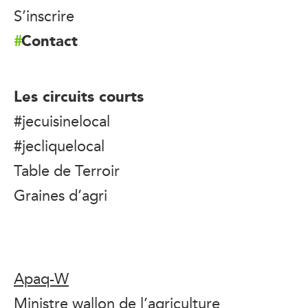
S’inscrire
Contact
Les circuits courts
#jecuisinelocal
#jecliquelocal
Table de Terroir
Graines d’agri
Apaq-W
Ministre wallon de l’agriculture