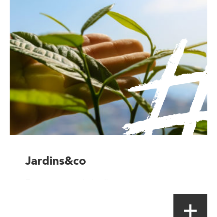
Jardins&co
Entrepreneur de jardins