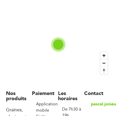
Nos
Paiement
Les
Contact
produits
horaires
pascal.jonia
Application
Graines,
De 7h30 à
mobile
19h