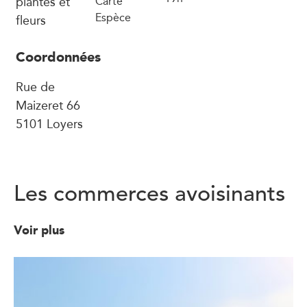
plantes et
Carte
Espèce
fleurs
Coordonnées
Rue de
Maizeret 66
5101 Loyers
Les commerces avoisinants
Voir plus