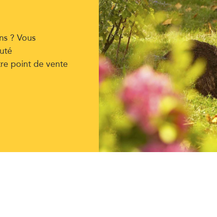
ns ? Vous
uté
tre point de vente