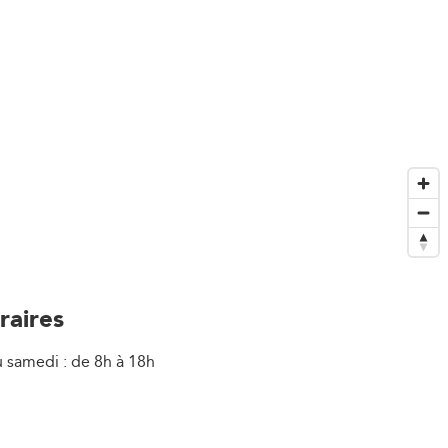
raires
u samedi : de 8h à 18h