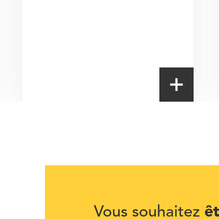
ê
Vous souhaitez