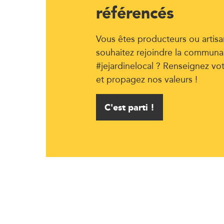
référencés
Vous êtes producteurs ou artisa
souhaitez rejoindre la communa
#jejardinelocal ? Renseignez vo
et propagez nos valeurs !
C'est parti !