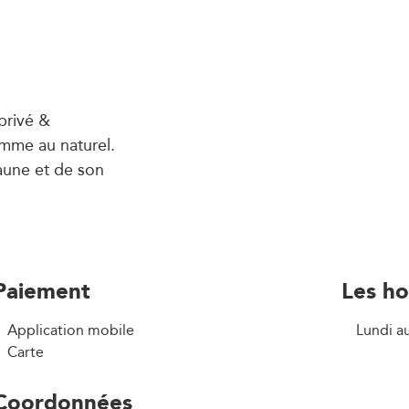
 privé &
omme au naturel.
aune et de son
Paiement
Les ho
Application mobile
Lundi a
Carte
Coordonnées