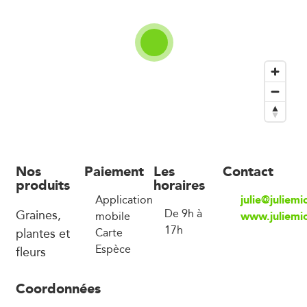
Nos
Paiement
Les
Contact
produits
horaires
julie@juliemi
Application
Graines,
De 9h à
www.juliemic
mobile
17h
plantes et
Carte
Espèce
fleurs
Coordonnées