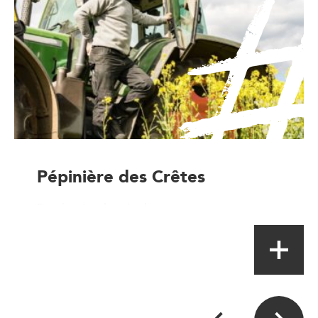
Pépinière des Crêtes
Production horticoles