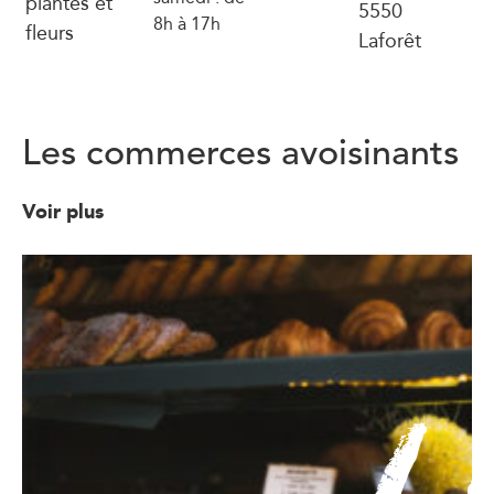
plantes et
5550
8h à 17h
fleurs
Laforêt
Les commerces avoisinants
Voir plus