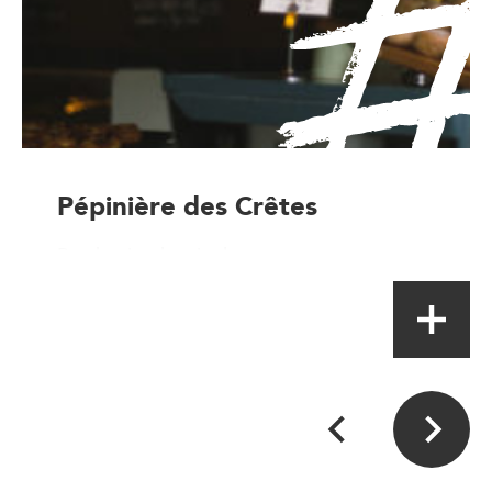
Pépinière des Crêtes
Production horticoles