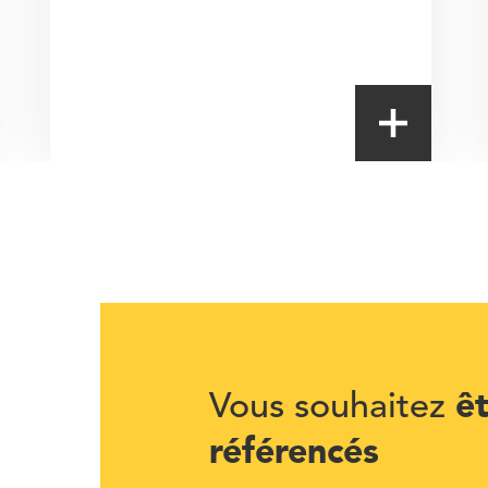
ê
Vous souhaitez
référencés