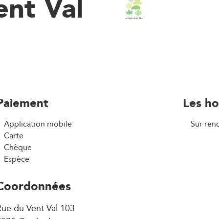
ent Val
Paiement
Les ho
Application mobile
Sur ren
Carte
Chèque
Espèce
Coordonnées
ue du Vent Val 103