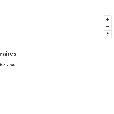
raires
dez-vous