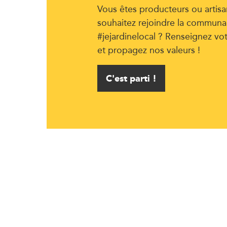
Vous êtes producteurs ou artisa
souhaitez rejoindre la communa
#jejardinelocal ? Renseignez vo
et propagez nos valeurs !
C'est parti !