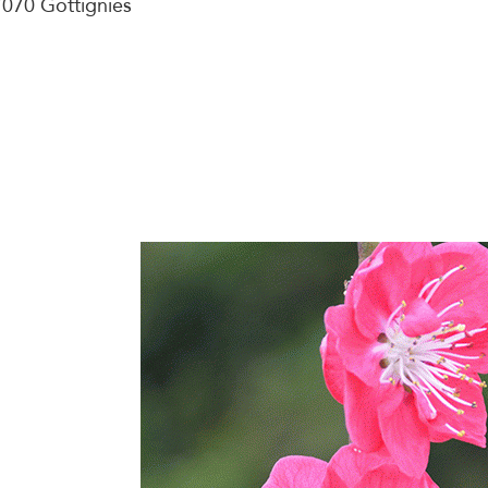
7070 Gottignies