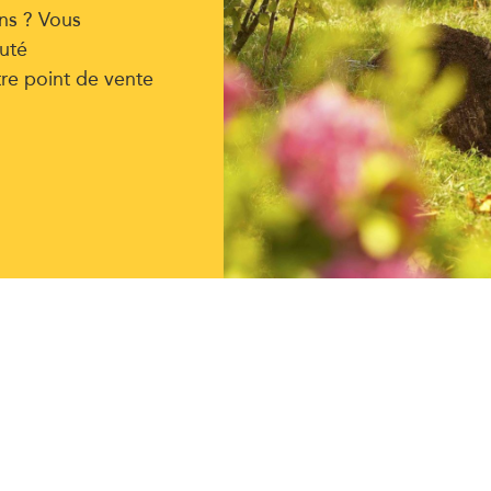
ns ? Vous
uté
tre point de vente