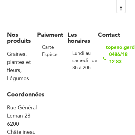
Nos
Paiement
Les
Contact
produits
horaires
topano.gard
Carte
Graines,
Lundi au
0486/18
Espèce
samedi : de
plantes et
12 83
8h à 20h
fleurs,
Légumes
Coordonnées
Rue Général
Leman 28
6200
Châtelineau