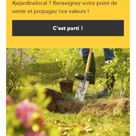
#jejardinelocal ? Renseignez votre point de
vente et propagez nos valeurs !
C'est parti !