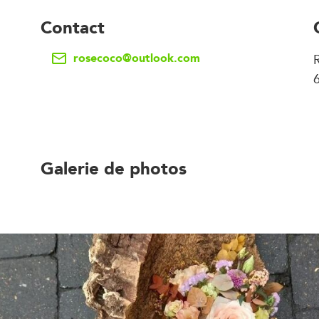
Contact
rosecoco@outlook.com
R
Galerie de photos