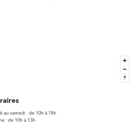
raires
i au samedi : de 10h à 18h
e : de 10h à 13h