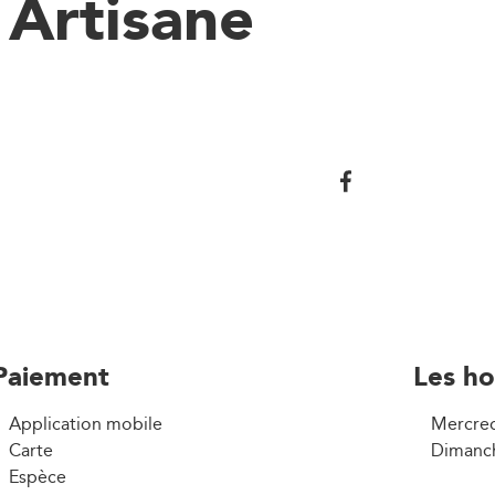
e Artisane
Paiement
Les ho
Application mobile
Mercred
Carte
Dimanch
Espèce