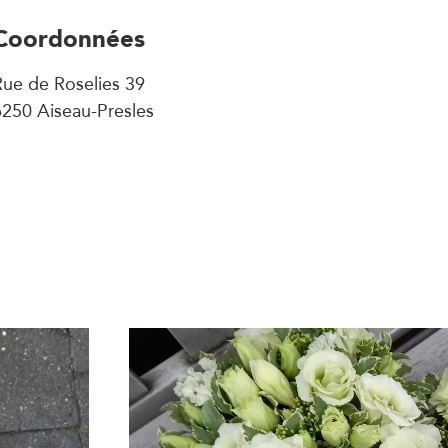
Coordonnées
ue de Roselies 39
6250 Aiseau-Presles