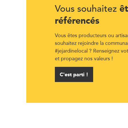
ê
Vous souhaitez
référencés
Vous êtes producteurs ou artisa
souhaitez rejoindre la communa
#jejardinelocal ? Renseignez vo
et propagez nos valeurs !
C'est parti !